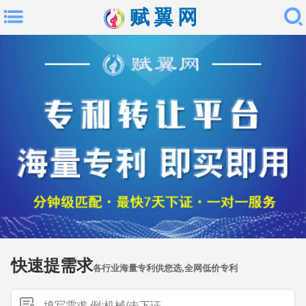
赋翼网
快速提需求
各行业海量专利供您选,全网低价专利