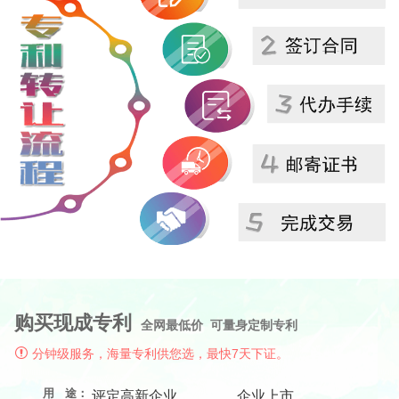
购买现成专利
全网最低价 可量身定制专利
分钟级服务，海量专利供您选，最快7天下证。
用 途：
评定高新企业
企业上市