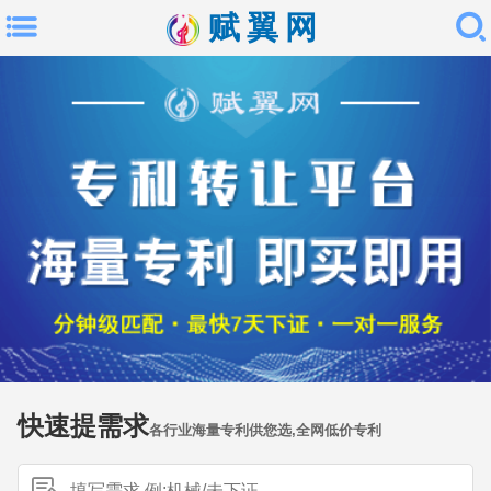
赋翼网
快速提需求
各行业海量专利供您选,全网低价专利