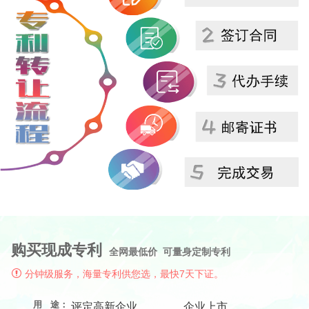
购买现成专利
全网最低价 可量身定制专利
分钟级服务，海量专利供您选，最快7天下证。
用 途：
评定高新企业
企业上市