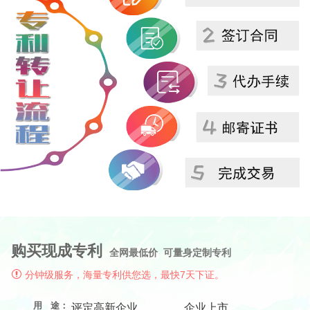
购买现成专利
全网最低价 可量身定制专利
分钟级服务，海量专利供您选，最快7天下证。
用 途：
评定高新企业
企业上市