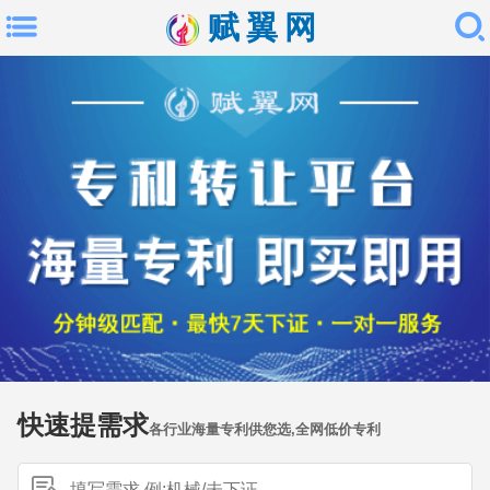
赋翼网
快速提需求
各行业海量专利供您选,全网低价专利